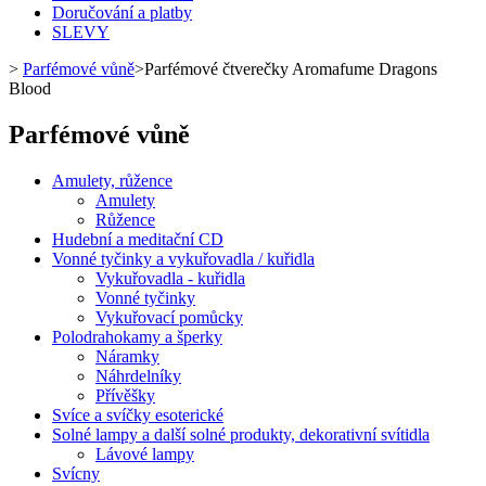
Doručování a platby
SLEVY
>
Parfémové vůně
>
Parfémové čtverečky Aromafume Dragons
Blood
Parfémové vůně
Amulety, růžence
Amulety
Růžence
Hudební a meditační CD
Vonné tyčinky a vykuřovadla / kuřidla
Vykuřovadla - kuřidla
Vonné tyčinky
Vykuřovací pomůcky
Polodrahokamy a šperky
Náramky
Náhrdelníky
Přívěšky
Svíce a svíčky esoterické
Solné lampy a další solné produkty, dekorativní svítidla
Lávové lampy
Svícny