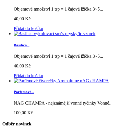
Objemové množství 1 tsp = 1 čajová lžička 3~5...
40,00 Kč
Přidat do košíku
Basilica...
Objemové množství 1 tsp = 1 čajová lžička 3~5...
40,00 Kč
Přidat do košíku
Parfémové...
NAG CHAMPA - nejznámější vonné tyčinky Vonné...
100,00 Kč
Odběr novinek