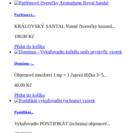
Parfémové...
KRÁLOVSKÝ SANTAL Vonné čtverečky luxusní...
100,00 Kč
Přidat do košíku
Dominus -...
Objemové množství 1 tsp = 1 čajová lžička 3~5...
40,00 Kč
Přidat do košíku
Pontifikát...
Vykuřovadlo PONTIFIKÁT (ochrana) objemové...