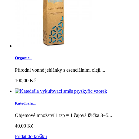
Organic...
Přírodní vonné jehlánky s esenciálními oleji,...
100,00 Kč
Katedrála...
Objemové množství 1 tsp = 1 čajová lžička 3~5...
40,00 Kč
Přidat do košíku