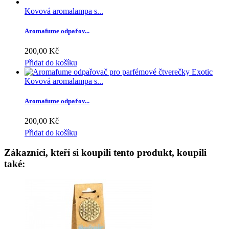
Kovová aromalampa s...
Aromafume odpařov...
200,00 Kč
Přidat do košíku
Kovová aromalampa s...
Aromafume odpařov...
200,00 Kč
Přidat do košíku
Zákazníci, kteří si koupili tento produkt, koupili
také: