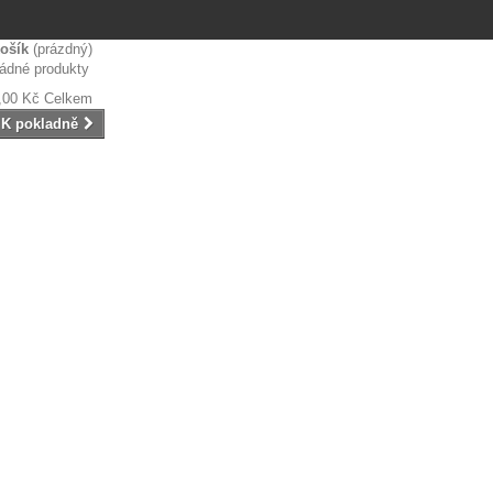
ošík
(prázdný)
ádné produkty
,00 Kč
Celkem
K pokladně