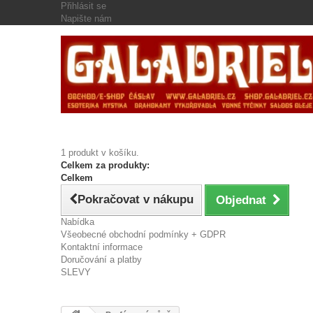
Přihlásit se
Napište nám
1 produkt v košíku.
Celkem za produkty:
Celkem
Pokračovat v nákupu
Objednat
Nabídka
Všeobecné obchodní podmínky + GDPR
Kontaktní informace
Doručování a platby
SLEVY