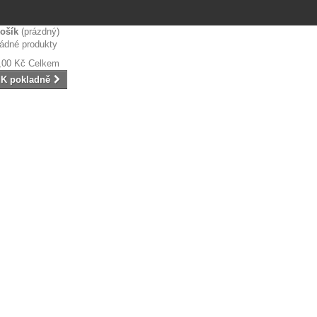
ošík
(prázdný)
ádné produkty
,00 Kč
Celkem
K pokladně