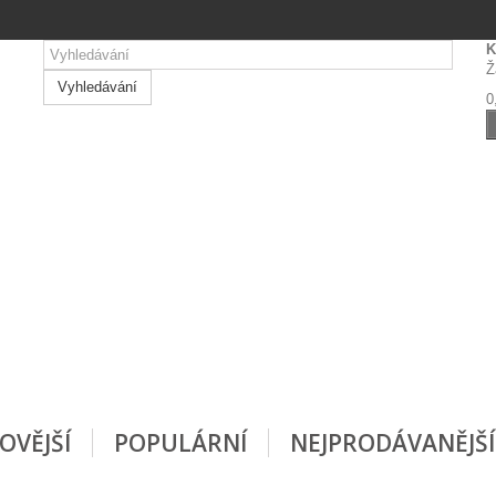
K
Ž
Vyhledávání
0
OVĚJŠÍ
POPULÁRNÍ
NEJPRODÁVANĚJŠÍ