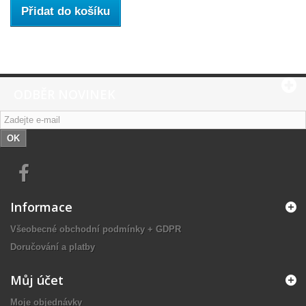
Přidat do košíku
ODBĚR NOVINEK
OK
Informace
Všeobecné obchodní podmínky + GDPR
Doručování a platby
Můj účet
Moje objednávky