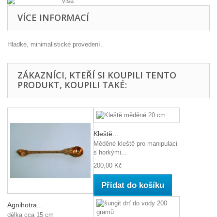
VÍCE INFORMACÍ
Hladké, minimalistické provedení.
ZÁKAZNÍCI, KTEŘÍ SI KOUPILI TENTO
PRODUKT, KOUPILI TAKÉ:
Kleště...
Měděné kleště pro manipulaci
s horkými...
200,00 Kč
Přidat do košíku
Agnihotra...
délka cca 15 cm