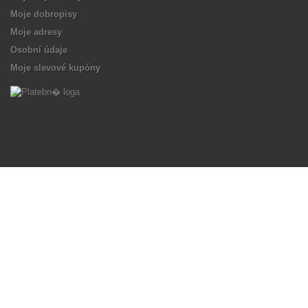
Moje dobropisy
Moje adresy
Osobní údaje
Moje slevové kupóny