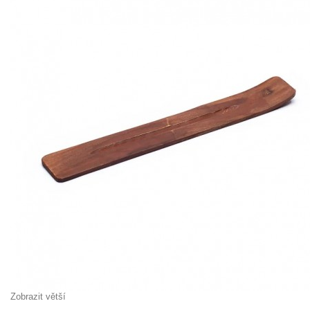
Zobrazit větší