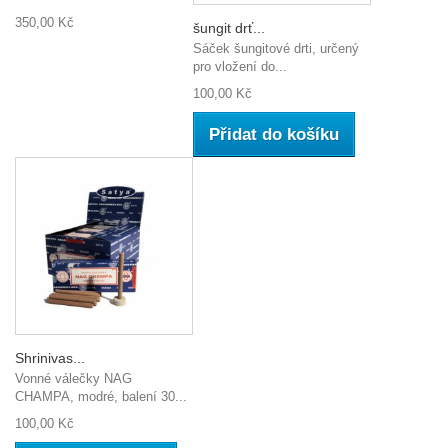
350,00 Kč
šungit drť...
Sáček šungitové drti, určený
pro vložení do...
100,00 Kč
Přidat do košíku
Shrinivas...
Vonné válečky NAG
CHAMPA, modré, balení 30...
100,00 Kč