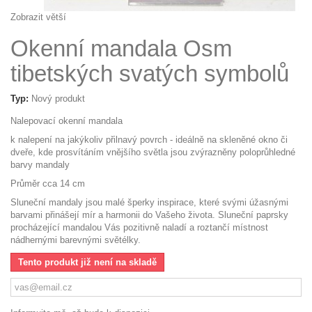
Zobrazit větší
Okenní mandala Osm
tibetských svatých symbolů
Typ:
Nový produkt
Nalepovací okenní mandala
k nalepení na jakýkoliv přilnavý povrch - ideálně na skleněné okno či
dveře, kde prosvítáním vnějšího světla jsou zvýrazněny poloprůhledné
barvy mandaly
Průměr cca 14 cm
Sluneční mandaly jsou malé šperky inspirace, které svými úžasnými
barvami přinášejí mír a harmonii do Vašeho života. Sluneční paprsky
procházející mandalou Vás pozitivně naladí a roztančí místnost
nádhernými barevnými světélky.
Tento produkt již není na skladě