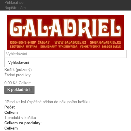
Přihlásit se
Napište nám
Vyhledávání
Košík
(prázdný)
Žádné produkty
0,00 Kč
Celkem
K pokladně
Produkt byl úspěšně přidán do nákupního košíku
Počet
Celkem
1 produkt v košíku.
Celkem za produkty:
Celkem