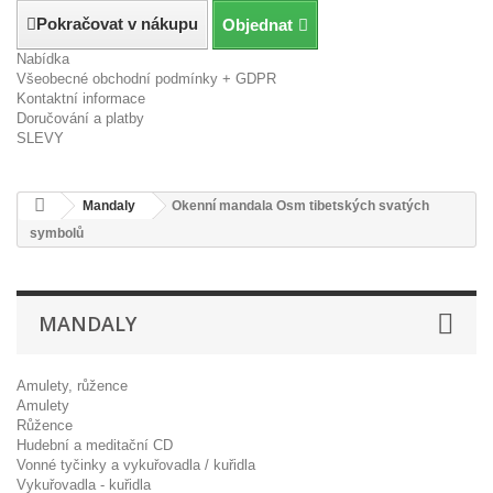
Pokračovat v nákupu
Objednat
Nabídka
Všeobecné obchodní podmínky + GDPR
Kontaktní informace
Doručování a platby
SLEVY
Mandaly
Okenní mandala Osm tibetských svatých
symbolů
MANDALY
Amulety, růžence
Amulety
Růžence
Hudební a meditační CD
Vonné tyčinky a vykuřovadla / kuřidla
Vykuřovadla - kuřidla