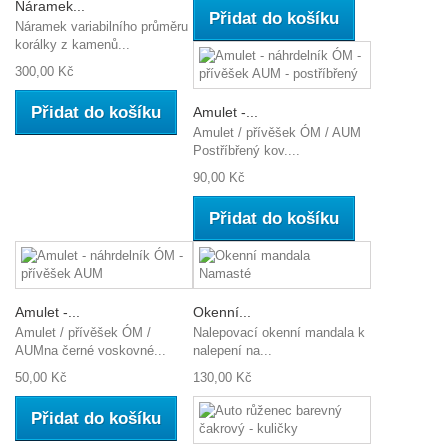
Náramek...
Přidat do košíku
Náramek variabilního průměru
korálky z kamenů...
300,00 Kč
Přidat do košíku
Amulet -...
Amulet / přívěšek ÓM / AUM
Postříbřený kov....
90,00 Kč
Přidat do košíku
Amulet -...
Okenní...
Amulet / přívěšek ÓM /
Nalepovací okenní mandala k
AUMna černé voskovné...
nalepení na...
50,00 Kč
130,00 Kč
Přidat do košíku